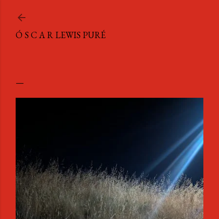
Ir al contenido principal
Ó S C A R LEWIS PURÉ