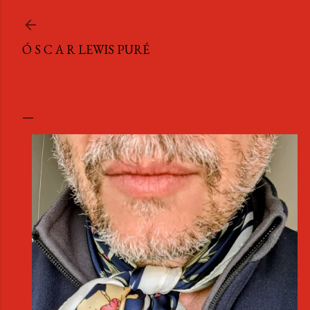
Ir al contenido principal
Ó S C A R LEWIS PURÉ