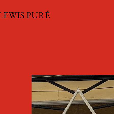
Ir al contenido principal
 LEWIS PURÉ